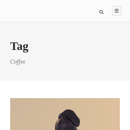
Tag
Coffee