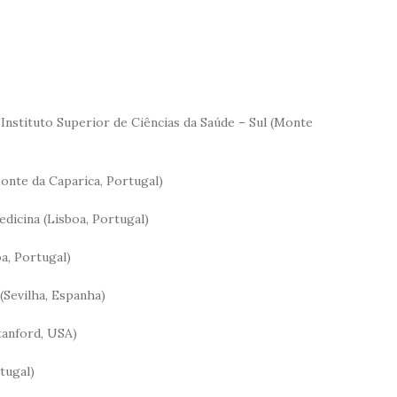
 Instituto Superior de Ciências da Saúde – Sul (Monte
onte da Caparica, Portugal)
icina (Lisboa, Portugal)
a, Portugal)
(Sevilha, Espanha)
tanford, USA)
tugal)