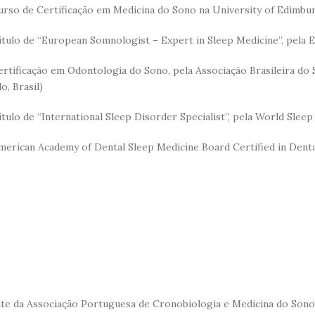
urso de Certificação em Medicina do Sono na University of Edimbu
ítulo de “European Somnologist – Expert in Sleep Medicine”, pela E
ertificação em Odontologia do Sono, pela Associação Brasileira do
o, Brasil)
ítulo de “International Sleep Disorder Specialist”, pela World Sleep 
merican Academy of Dental Sleep Medicine Board Certified in Dent
te da Associação Portuguesa de Cronobiologia e Medicina do Sono