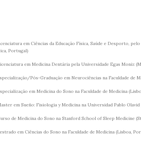
icenciatura em Ciências da Educação Física, Saúde e Desporto, pelo
ica, Portugal)
icenciatura em Medicina Dentária pela Universidade Egas Moniz (M
specialização/Pós-Graduação em Neurociências na Faculdade de Med
specialização em Medicina do Sono na Faculdade de Medicina (Lisbo
aster em Sueño: Fisiologia y Medicina na Universidad Pablo Olavid 
urso de Medicina do Sono na Stanford School of Sleep Medicine (S
estrado em Ciências do Sono na Faculdade de Medicina (Lisboa, Por