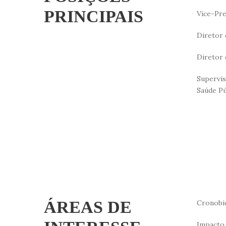
PRINCIPAIS
Vice-Pre
Diretor 
Diretor 
Supervis
Saúde Pú
ÁREAS DE
Cronobio
Impacto 