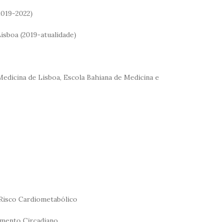
2019-2022)
isboa (2019-atualidade)
edicina de Lisboa, Escola Bahiana de Medicina e
 Risco Cardiometabólico
amento Circadiano