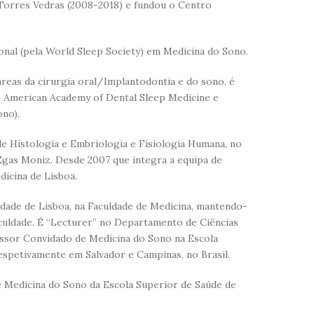
Torres Vedras (2008-2018) e fundou o Centro
onal (pela World Sleep Society) em Medicina do Sono.
áreas da cirurgia oral/Implantodontia e do sono, é
, American Academy of Dental Sleep Medicine e
ono).
de Histologia e Embriologia e Fisiologia Humana, no
 Egas Moniz. Desde 2007 que integra a equipa de
dicina de Lisboa.
dade de Lisboa, na Faculdade de Medicina, mantendo-
culdade. É “Lecturer” no Departamento de Ciências
essor Convidado de Medicina do Sono na Escola
espetivamente em Salvador e Campinas, no Brasil.
 Medicina do Sono da Escola Superior de Saúde de