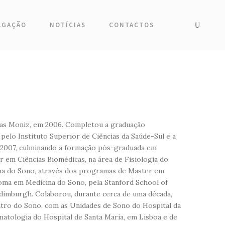
LGAÇÃO
NOTÍCIAS
CONTACTOS
gas Moniz, em 2006. Completou a graduação
 pelo Instituto Superior de Ciências da Saúde-Sul e a
 2007, culminando a formação pós-graduada em
 em Ciências Biomédicas, na área de Fisiologia do
ina do Sono, através dos programas de Master em
ploma em Medicina do Sono, pela Stanford School of
Edimburgh. Colaborou, durante cerca de uma década,
tro do Sono, com as Unidades de Sono do Hospital da
matologia do Hospital de Santa Maria, em Lisboa e de