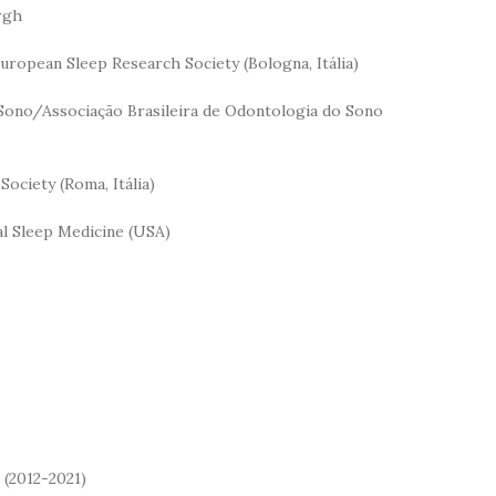
rgh
uropean Sleep Research Society (Bologna, Itália)
 Sono/Associação Brasileira de Odontologia do Sono
Society (Roma, Itália)
al Sleep Medicine (USA)
 (2012-2021)