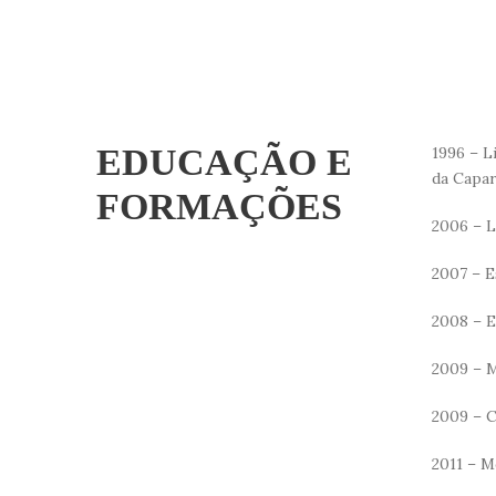
EDUCAÇÃO E
1996 – L
da Capar
FORMAÇÕES
2006 – L
2007 – E
2008 – E
2009 – M
2009 – C
2011 – M